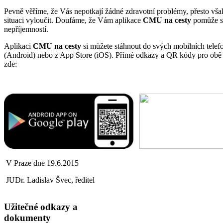
Pevně věříme, že Vás nepotkají žádné zdravotní problémy, přesto vša
situaci vyloučit. Doufáme, že Vám aplikace
CMU na cesty
pomůže s 
nepříjemností.
Aplikaci
CMU na cesty
si můžete stáhnout do svých mobilních telef
(Android) nebo z App Store (iOS). Přímé odkazy a QR kódy pro obě 
zde:
V Praze dne 19.6.2015
JUDr. Ladislav Švec, ředitel
Užitečné odkazy a
dokumenty