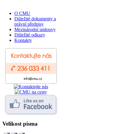
O CMU
Důležité dokumenty a
právní předpisy
Mezinárodní smlouvy
Důležité odkazy
Kontakty
Velikost písma