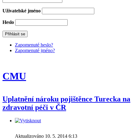
Uživatelské jméno
Heslo
Zapomenuté heslo?
Zapomenuté jméno?
CMU
Uplatnění nároku pojištěnce Turecka na
zdravotní péči v ČR
Aktualizováno 10. 5. 2014 6:13