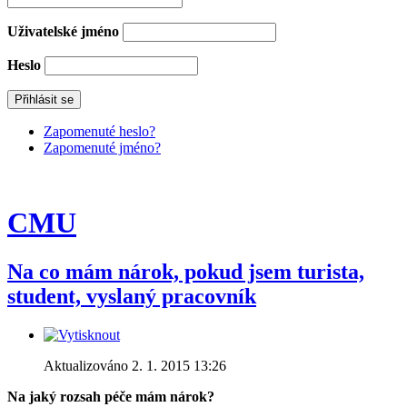
Uživatelské jméno
Heslo
Zapomenuté heslo?
Zapomenuté jméno?
CMU
Na co mám nárok, pokud jsem turista,
student, vyslaný pracovník
Aktualizováno 2. 1. 2015 13:26
Na jaký rozsah péče mám nárok?