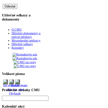
Užitečné odkazy a
dokumenty
O CMU
Důležité dokumenty a
právní předpisy
Mezinárodní smlouvy
Důležité odkazy
Kontakty
Velikost písma
Prohledat stránky CMU
Kalendář akcí