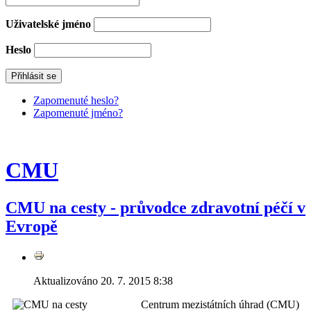
Uživatelské jméno
Heslo
Zapomenuté heslo?
Zapomenuté jméno?
CMU
CMU na cesty - průvodce zdravotní péčí v
Evropě
Aktualizováno 20. 7. 2015 8:38
Centrum mezistátních úhrad (CMU)