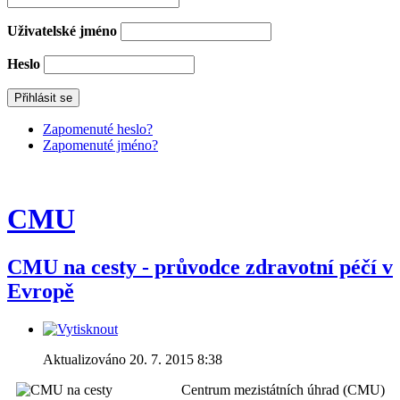
Uživatelské jméno
Heslo
Zapomenuté heslo?
Zapomenuté jméno?
CMU
CMU na cesty - průvodce zdravotní péčí v
Evropě
Aktualizováno 20. 7. 2015 8:38
Centrum mezistátních úhrad (CMU)