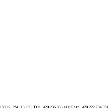
a 1800/2, PSČ 130 00,
Tel:
+420 236 033 411;
Fax:
+420 222 734 951