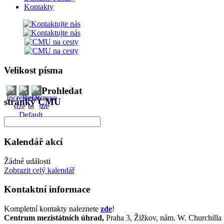
Kontakty
Velikost písma
Prohledat
stránky CMU
Kalendář akcí
Žádné události
Zobrazit celý kalendář
Kontaktní informace
Kompletní kontakty naleznete
zde
!
Centrum mezistátních úhrad,
Praha 3, Žižkov, nám. W. Churchill