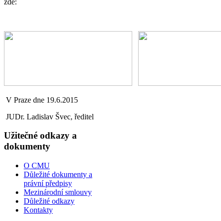
zde:
V Praze dne 19.6.2015
JUDr. Ladislav Švec, ředitel
Užitečné odkazy a
dokumenty
O CMU
Důležité dokumenty a
právní předpisy
Mezinárodní smlouvy
Důležité odkazy
Kontakty