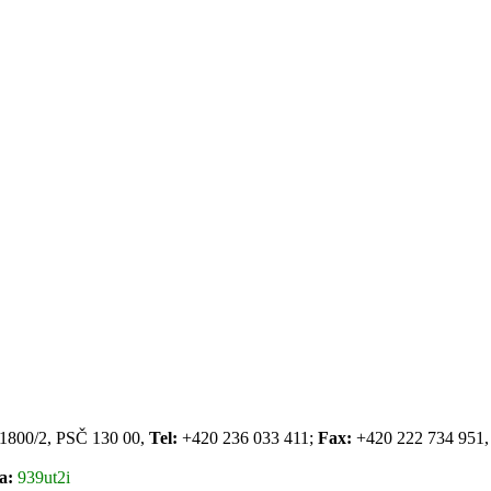
a 1800/2, PSČ 130 00,
Tel:
+420 236 033 411;
Fax:
+420 222 734 951
a:
939ut2i