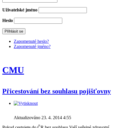
Uživatelské jméno
Heslo
Zapomenuté heslo?
Zapomenuté jméno?
CMU
Přicestování bez souhlasu pojišťovny
Aktualizováno 23. 4. 2014 4:55
Pokud cestujete do ČR bez souhlasu Vaší veřejné zdravotní