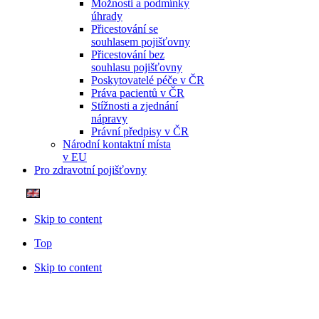
Možnosti a podmínky
úhrady
Přicestování se
souhlasem pojišťovny
Přicestování bez
souhlasu pojišťovny
Poskytovatelé péče v ČR
Práva pacientů v ČR
Stížnosti a zjednání
nápravy
Právní předpisy v ČR
Národní kontaktní místa
v EU
Pro zdravotní pojišťovny
Skip to content
Top
Skip to content