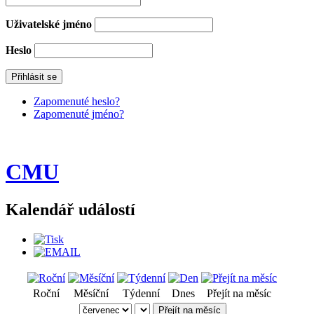
Uživatelské jméno
Heslo
Zapomenuté heslo?
Zapomenuté jméno?
CMU
Kalendář událostí
Roční
Měsíční
Týdenní
Dnes
Přejít na měsíc
Přejít na měsíc